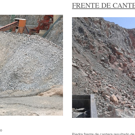
FRENTE DE CANT
do
Piedra frente de cantera resultado de