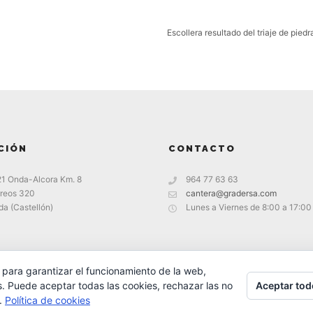
Escollera resultado del triaje de pied
CIÓN
CONTACTO
21 Onda-Alcora Km. 8
964 77 63 63
reos 320
cantera@gradersa.com
a (Castellón)
Lunes a Viernes de 8:00 a 17:00
 para garantizar el funcionamiento de la web,
Aceptar tod
s. Puede aceptar todas las cookies, rechazar las no
s.
Política de cookies