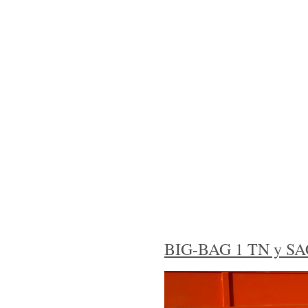
GRAVAS Y DERIVADOS
PRODUCTOS
TRA
BIG-BAG 1 TN y SA