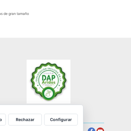
ras de gran tamaño
o
Rechazar
Configurar