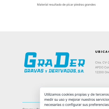
Material resultado de picar piedras grandes
UBICA
Ctra. CV-
APDO Cor
12200 Ond
Utilizamos cookies propias y de terceros
medir su uso y mejorar nuestros servicio
necesarias o configurar sus preferencia