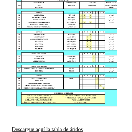
Descargue
aquí la tabla de áridos