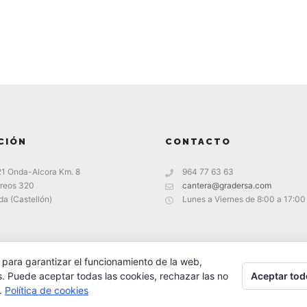
CIÓN
CONTACTO
21 Onda-Alcora Km. 8
964 77 63 63
reos 320
cantera@gradersa.com
a (Castellón)
Lunes a Viernes de 8:00 a 17:00
 para garantizar el funcionamiento de la web,
Aceptar tod
s. Puede aceptar todas las cookies, rechazar las no
s.
Política de cookies