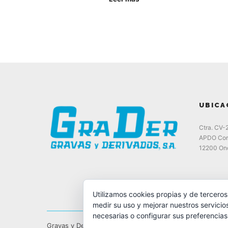
UBICA
Ctra. CV-
APDO Cor
12200 Ond
Utilizamos cookies propias y de terceros
medir su uso y mejorar nuestros servicio
necesarias o configurar sus preferencia
Gravas y Derivados, S.A.