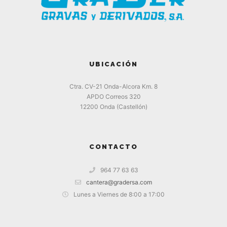
UBICACIÓN
Ctra. CV-21 Onda-Alcora Km. 8
APDO Correos 320
12200 Onda (Castellón)
CONTACTO
964 77 63 63
cantera@gradersa.com
Lunes a Viernes de 8:00 a 17:00