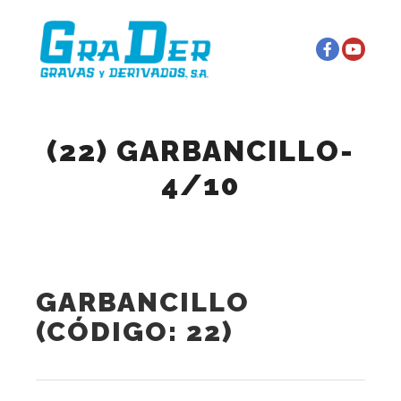
Menú principal
Más información
(22) GARBANCILLO-
4/10
GARBANCILLO
(CÓDIGO: 22)