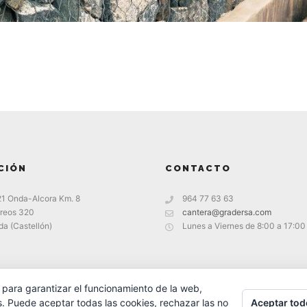
CIÓN
CONTACTO
21 Onda-Alcora Km. 8
964 77 63 63
reos 320
cantera@gradersa.com
a (Castellón)
Lunes a Viernes de 8:00 a 17:00
 para garantizar el funcionamiento de la web,
Aceptar tod
s. Puede aceptar todas las cookies, rechazar las no