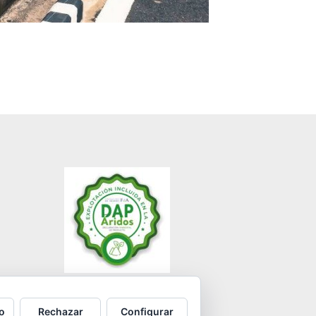
o
Rechazar
Configurar