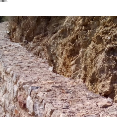
iones.