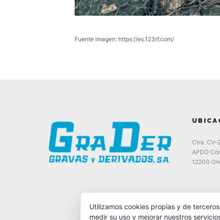
Fuente imagen: https://es.123rf.com/
UBICA
Ctra. CV-
APDO Cor
12200 Ond
Utilizamos cookies propias y de terceros
medir su uso y mejorar nuestros servicio