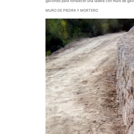
gaviones para fortalecer una ladera con muro de gav
MURO DE PIEDRA Y MORTERO