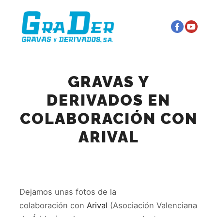
Menú principal
Más información
GRAVAS Y
DERIVADOS EN
COLABORACIÓN CON
ARIVAL
Dejamos unas fotos de la
colaboración con
Arival
(Asociación Valenciana