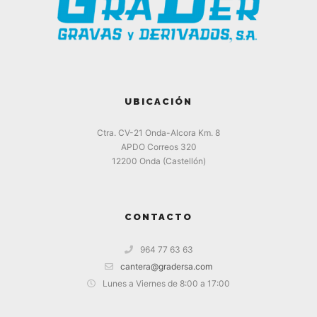
UBICACIÓN
Ctra. CV-21 Onda-Alcora Km. 8
APDO Correos 320
12200 Onda (Castellón)
CONTACTO
964 77 63 63
cantera@gradersa.com
Lunes a Viernes de 8:00 a 17:00