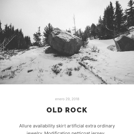
enero 29, 2018
OLD ROCK
Allure availability skirt artificial extra ordinary
jewelry. Modification petticoat jersey…