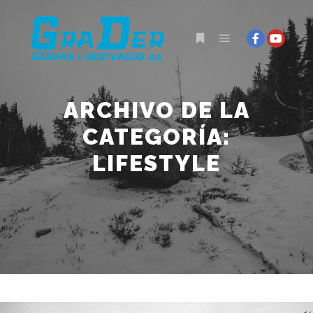
Menú principal
Más información
ARCHIVO DE LA
CATEGORÍA:
LIFESTYLE