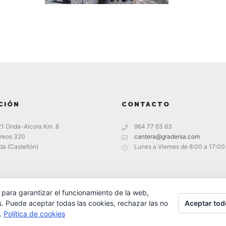
CIÓN
CONTACTO
21 Onda-Alcora Km. 8
964 77 63 63
reos 320
cantera@gradersa.com
a (Castellón)
Lunes a Viernes de 8:00 a 17:00
 para garantizar el funcionamiento de la web,
Aceptar tod
s. Puede aceptar todas las cookies, rechazar las no
s.
Política de cookies