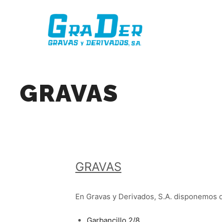
GRAVAS
GRAVAS
En Gravas y Derivados, S.A. disponemos d
Garbancillo 2/8