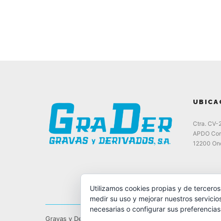
UBICA
Ctra. CV-
APDO Cor
12200 Ond
Utilizamos cookies propias y de terceros
medir su uso y mejorar nuestros servicio
necesarias o configurar sus preferencia
Gravas y Derivados, S.A.