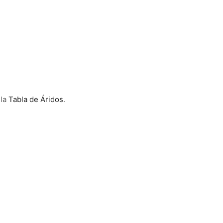
 la
Tabla de Áridos
.