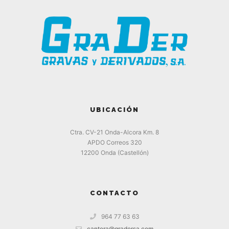
UBICACIÓN
Ctra. CV-21 Onda-Alcora Km. 8
APDO Correos 320
12200 Onda (Castellón)
CONTACTO
964 77 63 63
cantera@gradersa.com