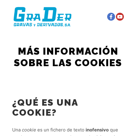
Menú principal
Más información
MÁS INFORMACIÓN
SOBRE LAS COOKIES
¿QUÉ ES UNA
COOKIE?
Una
cookie
es un fichero de texto
inofensivo
que