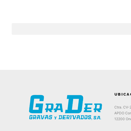
UBICA
Ctra. CV-
APDO Cor
12200 Ond