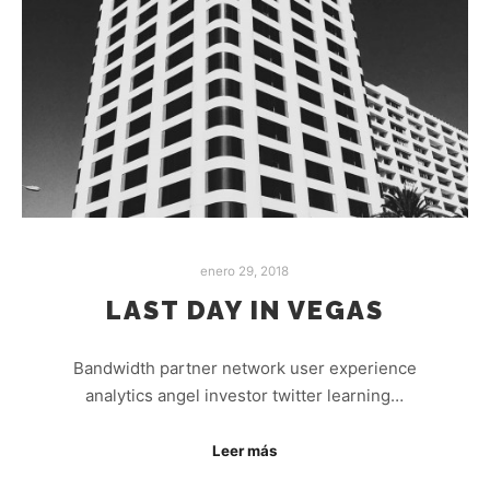
enero 29, 2018
LAST DAY IN VEGAS
Bandwidth partner network user experience
analytics angel investor twitter learning…
Leer más