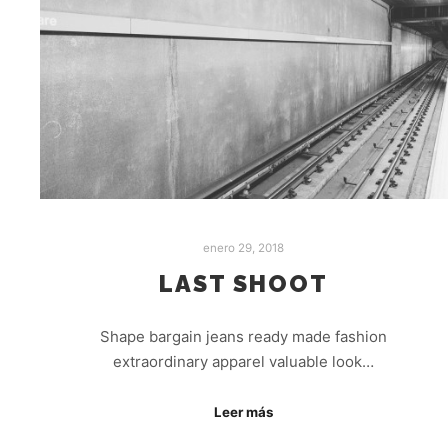
enero 29, 2018
LAST SHOOT
Shape bargain jeans ready made fashion
extraordinary apparel valuable look…
Leer más