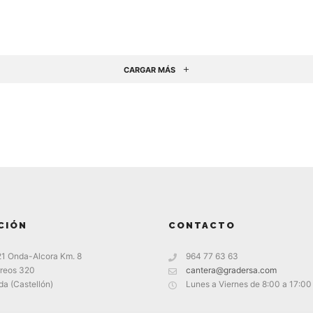
CARGAR MÁS
CIÓN
CONTACTO
21 Onda-Alcora Km. 8
964 77 63 63
reos 320
cantera@gradersa.com
a (Castellón)
Lunes a Viernes de 8:00 a 17:00